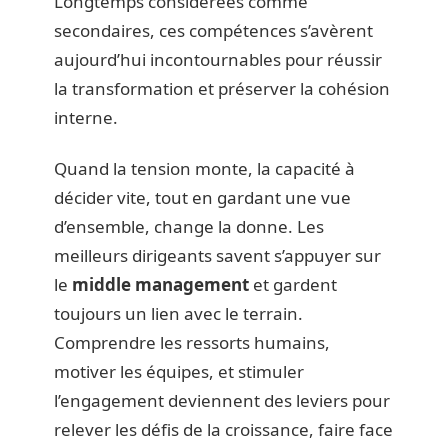
Longtemps considérées comme
secondaires, ces compétences s’avèrent
aujourd’hui incontournables pour réussir
la transformation et préserver la cohésion
interne.
Quand la tension monte, la capacité à
décider vite, tout en gardant une vue
d’ensemble, change la donne. Les
meilleurs dirigeants savent s’appuyer sur
le
middle management
et gardent
toujours un lien avec le terrain.
Comprendre les ressorts humains,
motiver les équipes, et stimuler
l’engagement deviennent des leviers pour
relever les défis de la croissance, faire face