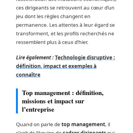
ces dirigeants se retrouvent au cœur d’un
jeu dont les règles changent en
permanence. Les attentes à leur égard se
transforment, et les profils recherchés ne
ressemblent plus à ceux d’hier.
Lire également :
Technologie disruptive :
définition, impact et exemples à
connaître
Top management : définition,
missions et impact sur
l’entreprise
Quand on parle de
top management
, il
s’agit de l’équipe de
cadres dirigeants
qui