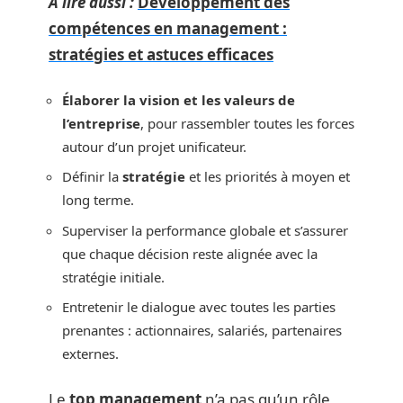
A lire aussi :
Développement des
compétences en management :
stratégies et astuces efficaces
Élaborer la vision et les valeurs de
l’entreprise
, pour rassembler toutes les forces
autour d’un projet unificateur.
Définir la
stratégie
et les priorités à moyen et
long terme.
Superviser la performance globale et s’assurer
que chaque décision reste alignée avec la
stratégie initiale.
Entretenir le dialogue avec toutes les parties
prenantes : actionnaires, salariés, partenaires
externes.
Le
top management
n’a pas qu’un rôle