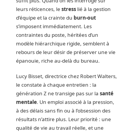
suffit plus. Quand on les interroge sur
leurs réticences, le
stress
lié à la gestion
d’équipe et la crainte du
burn-out
s’imposent immédiatement. Les
contraintes du poste, héritées d’un
modèle hiérarchique rigide, semblent à
rebours de leur désir de préserver une vie
épanouie, riche au-delà du bureau.
Lucy Bisset, directrice chez Robert Walters,
le constate à chaque entretien : la
génération Z ne transige pas sur la
santé
mentale
. Un emploi associé à la pression,
à des délais sans fin ou à l’obsession des
résultats n’attire plus. Leur priorité : une
qualité de vie au travail réelle, et une