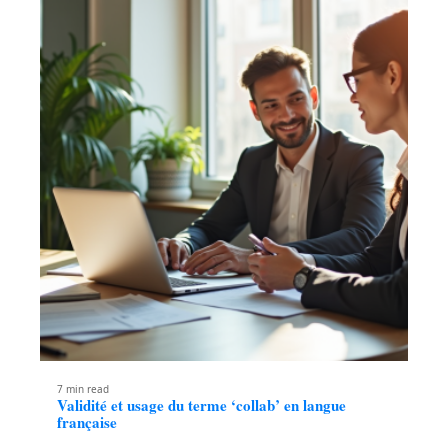
7 min read
Validité et usage du terme ‘collab’ en langue
française