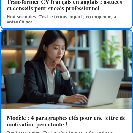
Transformer CV français en anglais : astuces
et conseils pour succès professionnel
Huit secondes. C'est le temps imparti, en moyenne, à
votre CV par
…
Modèle : 4 paragraphes clés pour une lettre de
motivation percutante !
Trente secondes. C'est parfois tout ce qu'accorde un