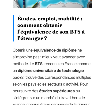
Études, emploi, mobilité :
comment obtenir
l’équivalence de son BTS à
l’étranger ?
Obtenir une
équivalence de diplôme
ne
s’improvise pas : mieux vaut avancer avec
méthode. Le
BTS
, reconnu en France comme
un
diplôme universitaire de technologie
bac+2, trouve des correspondances multiples
selon les pays et les secteurs d’activité. Pour
poursuivre des
études supérieures
ou
s’intégrer sur un marché du travail hors de
France, chaque étape demande de la rigueur.