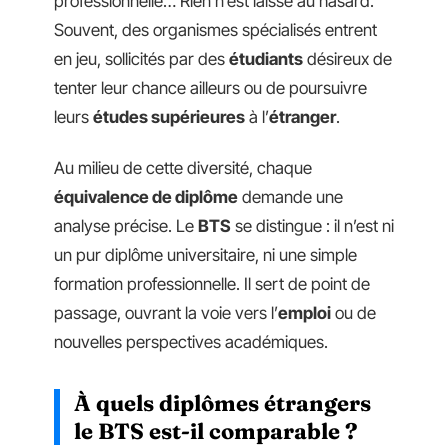
professionnelle… Rien n’est laissé au hasard.
Souvent, des organismes spécialisés entrent
en jeu, sollicités par des
étudiants
désireux de
tenter leur chance ailleurs ou de poursuivre
leurs
études supérieures
à l’
étranger
.
Au milieu de cette diversité, chaque
équivalence de diplôme
demande une
analyse précise. Le
BTS
se distingue : il n’est ni
un pur diplôme universitaire, ni une simple
formation professionnelle. Il sert de point de
passage, ouvrant la voie vers l’
emploi
ou de
nouvelles perspectives académiques.
À quels diplômes étrangers
le BTS est-il comparable ?