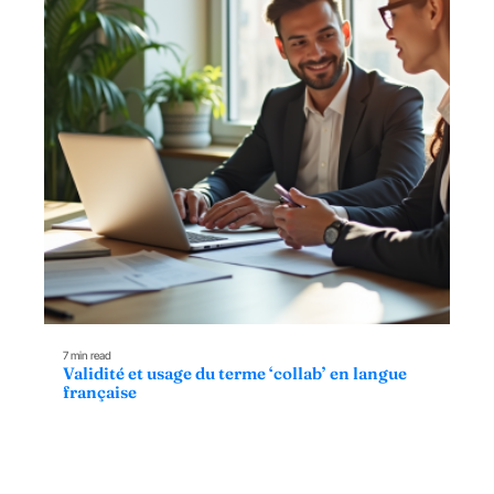
7 min read
Validité et usage du terme ‘collab’ en langue
française