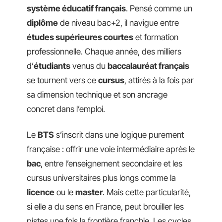
système éducatif français
. Pensé comme un
diplôme
de niveau bac+2, il navigue entre
études supérieures courtes
et formation
professionnelle. Chaque année, des milliers
d’
étudiants
venus du
baccalauréat français
se tournent vers ce
cursus
, attirés à la fois par
sa dimension technique et son ancrage
concret dans l’emploi.
Le
BTS
s’inscrit dans une logique purement
française : offrir une voie intermédiaire après le
bac
, entre l’enseignement secondaire et les
cursus universitaires plus longs comme la
licence
ou le
master
. Mais cette particularité,
si elle a du sens en France, peut brouiller les
pistes une fois la frontière franchie. Les cycles