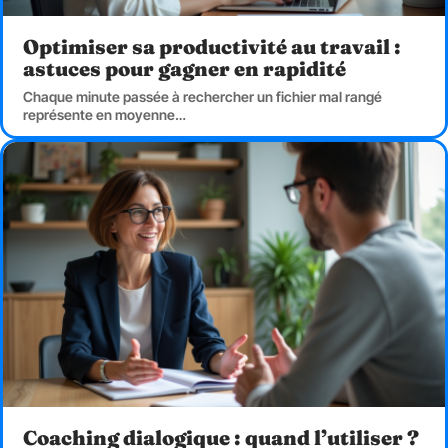
Optimiser sa productivité au travail :
astuces pour gagner en rapidité
Chaque minute passée à rechercher un fichier mal rangé
représente en moyenne
…
Coaching dialogique : quand l’utiliser ?