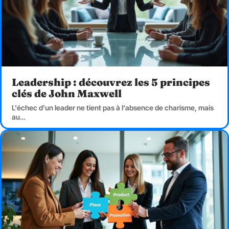
Leadership : découvrez les 5 principes
clés de John Maxwell
L'échec d'un leader ne tient pas à l'absence de charisme, mais
au
…