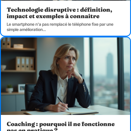
Technologie disruptive : définition,
impact et exemples à connaître
Le smartphone n'a pas remplacé le téléphone fixe par une
simple amélioration
…
Coaching : pourquoi il ne fonctionne
pas en pratique ?