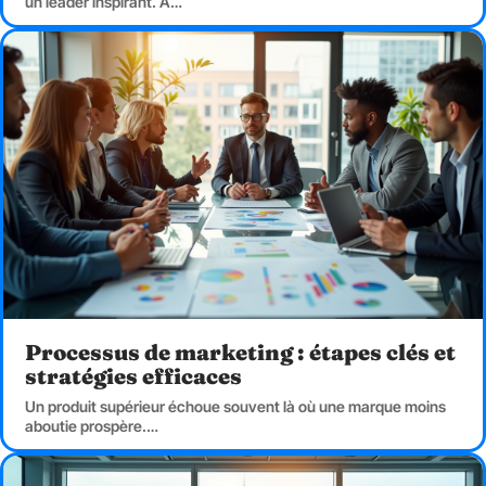
un leader inspirant. À
…
Processus de marketing : étapes clés et
stratégies efficaces
Un produit supérieur échoue souvent là où une marque moins
aboutie prospère.
…