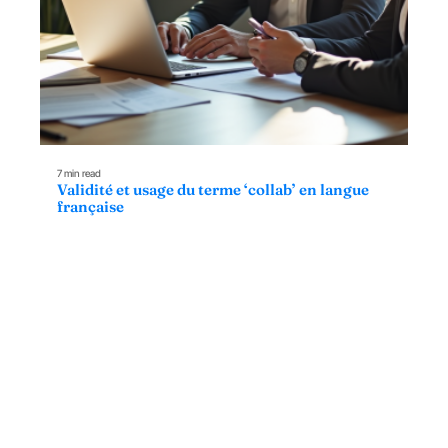
7 min read
Validité et usage du terme ‘collab’ en langue
française
Contact
Mentions Légales
Sitemap
© 2025 | avenirexpress.fr