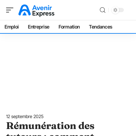
Emploi
Entreprise
Formation
Tendances
12 septembre 2025
Rémunération des