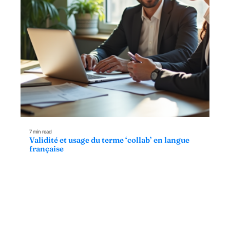
7 min read
Validité et usage du terme ‘collab’ en langue
française