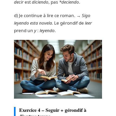
decir
est
diciendo
, pas
*deciendo
.
d) Je continue à lire ce roman. →
Sigo
leyendo esta novela.
Le gérondif de
leer
prend un
y
:
leyendo
.
Exercice 4 – Seguir + gérondif à