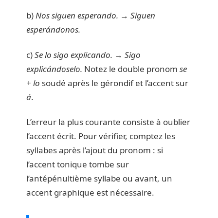
b)
Nos siguen esperando.
→
Siguen
esperándonos.
c)
Se lo sigo explicando.
→
Sigo
explicándoselo.
Notez le double pronom
se
+ lo
soudé après le gérondif et l’accent sur
á
.
L’erreur la plus courante consiste à oublier
l’accent écrit. Pour vérifier, comptez les
syllabes après l’ajout du pronom : si
l’accent tonique tombe sur
l’antépénultième syllabe ou avant, un
accent graphique est nécessaire.