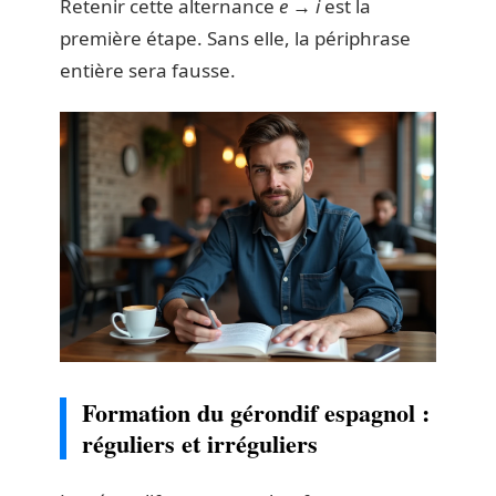
Retenir cette alternance
e → i
est la
première étape. Sans elle, la périphrase
entière sera fausse.
Formation du gérondif espagnol :
réguliers et irréguliers