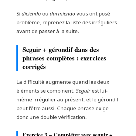
Si
diciendo
ou
durmiendo
vous ont posé
problème, reprenez la liste des irréguliers
avant de passer à la suite.
Seguir + gérondif dans des
phrases complètes : exercices
corrigés
La difficulté augmente quand les deux
éléments se combinent.
Seguir
est lui-
même irrégulier au présent, et le gérondif
peut l’être aussi. Chaque phrase exige
donc une double vérification.
Exercice 3 – Compléter avec seguir +