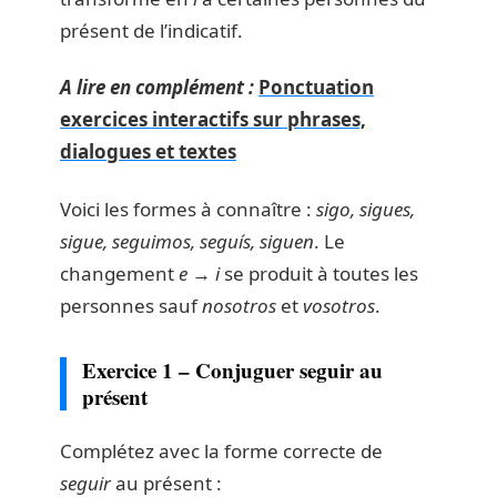
présent de l’indicatif.
A lire en complément :
Ponctuation
exercices interactifs sur phrases,
dialogues et textes
Voici les formes à connaître :
sigo, sigues,
sigue, seguimos, seguís, siguen
. Le
changement
e → i
se produit à toutes les
personnes sauf
nosotros
et
vosotros
.
Exercice 1 – Conjuguer seguir au
présent
Complétez avec la forme correcte de
seguir
au présent :