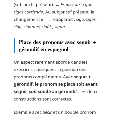
(subjonctif présent). →
Es necesario que
sigas corriendo.
Au subjonctif présent, le
changement
e → i
réapparaît :
siga, sigas,
siga, sigamos, sigáis, sigan
.
Place des pronoms avec seguir +
gérondif en espagnol
Un aspect rarement abordé dans les
exercices classiques : la position des
pronoms compléments. Avec
seguir +
gérondif, le pronom se place soit avant
seguir, soit soudé au gérondif
. Les deux
constructions sont correctes.
Exemple avec
decir
et un double pronom