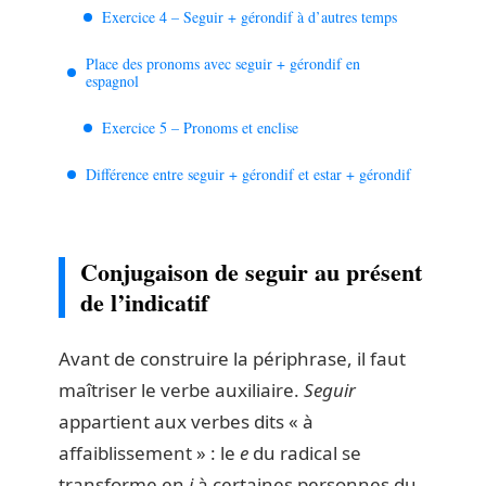
Exercice 4 – Seguir + gérondif à d’autres temps
Place des pronoms avec seguir + gérondif en
espagnol
Exercice 5 – Pronoms et enclise
Différence entre seguir + gérondif et estar + gérondif
Conjugaison de seguir au présent
de l’indicatif
Avant de construire la périphrase, il faut
maîtriser le verbe auxiliaire.
Seguir
appartient aux verbes dits « à
affaiblissement » : le
e
du radical se
transforme en
i
à certaines personnes du