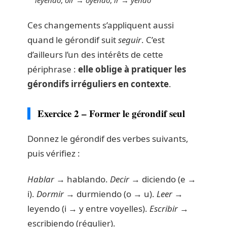
Ces changements s’appliquent aussi
quand le gérondif suit
seguir
. C’est
d’ailleurs l’un des intérêts de cette
périphrase :
elle oblige à pratiquer les
gérondifs irréguliers en contexte
.
Exercice 2 – Former le gérondif seul
Donnez le gérondif des verbes suivants,
puis vérifiez :
Hablar
→ hablando.
Decir
→ diciendo (e →
i).
Dormir
→ durmiendo (o → u).
Leer
→
leyendo (i → y entre voyelles).
Escribir
→
escribiendo (régulier).