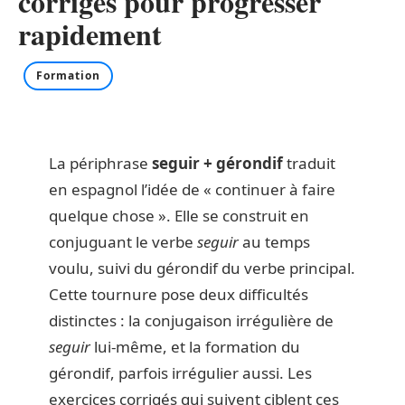
corrigés pour progresser
rapidement
Formation
La périphrase
seguir + gérondif
traduit
en espagnol l’idée de « continuer à faire
quelque chose ». Elle se construit en
conjuguant le verbe
seguir
au temps
voulu, suivi du gérondif du verbe principal.
Cette tournure pose deux difficultés
distinctes : la conjugaison irrégulière de
seguir
lui-même, et la formation du
gérondif, parfois irrégulier aussi. Les
exercices corrigés qui suivent ciblent ces