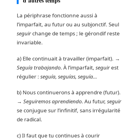
d’autres temps
La périphrase fonctionne aussi à
l’imparfait, au futur ou au subjonctif. Seul
seguir
change de temps ; le gérondif reste
invariable.
a) Elle continuait à travailler (imparfait). →
Seguía trabajando.
À l’imparfait,
seguir
est
régulier :
seguía, seguías, seguía…
b) Nous continuerons à apprendre (futur).
→
Seguiremos aprendiendo.
Au futur,
seguir
se conjugue sur l’infinitif, sans irrégularité
de radical.
c) Il faut que tu continues à courir