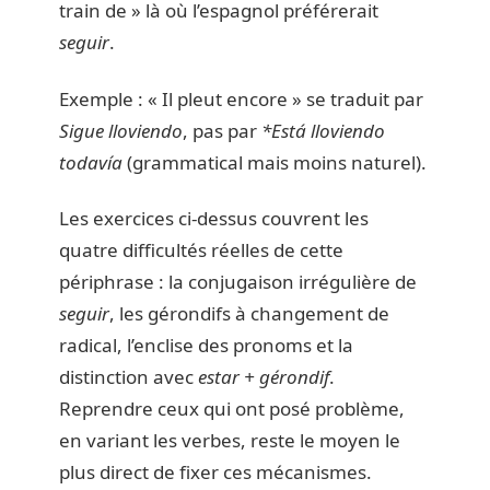
train de » là où l’espagnol préférerait
seguir
.
Exemple : « Il pleut encore » se traduit par
Sigue lloviendo
, pas par
*Está lloviendo
todavía
(grammatical mais moins naturel).
Les exercices ci-dessus couvrent les
quatre difficultés réelles de cette
périphrase : la conjugaison irrégulière de
seguir
, les gérondifs à changement de
radical, l’enclise des pronoms et la
distinction avec
estar + gérondif
.
Reprendre ceux qui ont posé problème,
en variant les verbes, reste le moyen le
plus direct de fixer ces mécanismes.