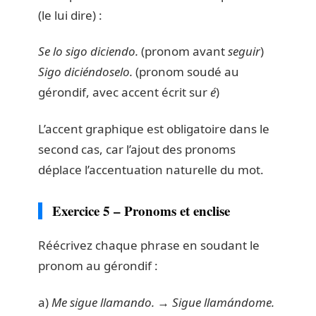
(le lui dire) :
Se lo sigo diciendo.
(pronom avant
seguir
)
Sigo diciéndoselo.
(pronom soudé au
gérondif, avec accent écrit sur
é
)
L’accent graphique est obligatoire dans le
second cas, car l’ajout des pronoms
déplace l’accentuation naturelle du mot.
Exercice 5 – Pronoms et enclise
Réécrivez chaque phrase en soudant le
pronom au gérondif :
a)
Me sigue llamando.
→
Sigue llamándome.