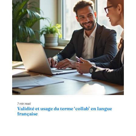
7 min read
Validité et usage du terme ‘collab’ en langue
française